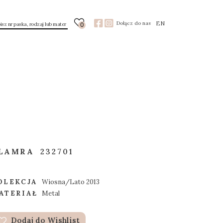
EN
Dołącz do nas
0
LAMRA
232701
OLEKCJA
Wiosna/Lato 2013
ATERIAŁ
Metal
Dodaj do Wishlist