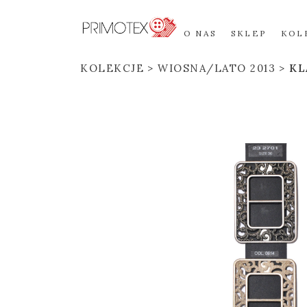
O NAS
SKLEP
KOL
KOLEKCJE
WIOSNA/LATO 2013
KL