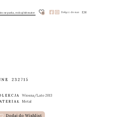
EN
Dołącz do nas
0
NNE
232715
OLEKCJA
Wiosna/Lato 2013
ATERIAŁ
Metal
Dodaj do Wishlist