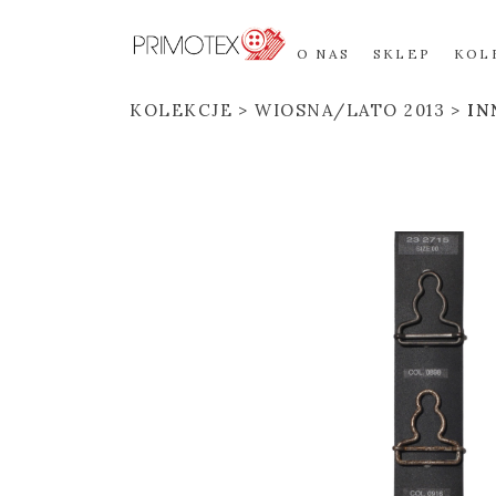
O NAS
SKLEP
KOL
KOLEKCJE
WIOSNA/LATO 2013
IN