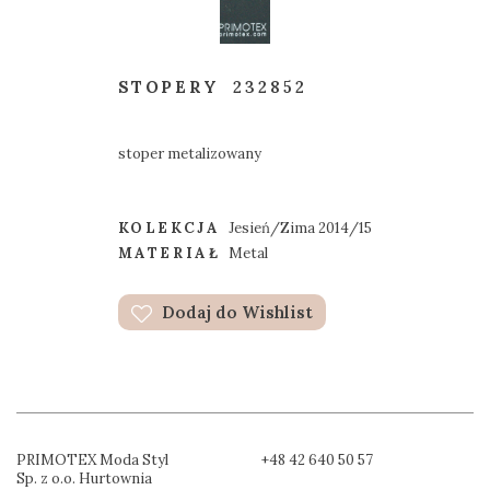
STOPERY
232852
stoper metalizowany
KOLEKCJA
Jesień/Zima 2014/15
MATERIAŁ
Metal
Dodaj do Wishlist
PRIMOTEX Moda Styl
+48 42 640 50 57
Sp. z o.o. Hurtownia