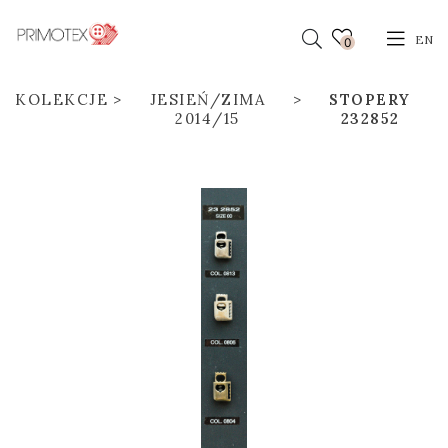
EN
0
KOLEKCJE
JESIEŃ/ZIMA
STOPERY
2014/15
232852