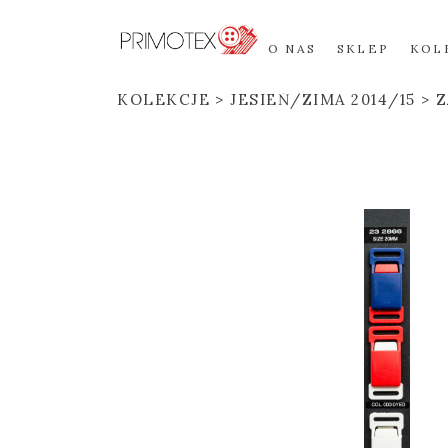
O NAS
SKLEP
KOL
KOLEKCJE
JESIEŃ/ZIMA 2014/15
Z