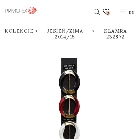
EN
0
KOLEKCJE
JESIEŃ/ZIMA
KLAMRA
2014/15
232872