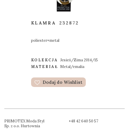
KLAMRA
232872
poliester+metal
KOLEKCJA
Jesień/Zima 2014/15
MATERIAŁ
Metal/emalia
Dodaj do Wishlist
PRIMOTEX Moda Styl
+48 42 640 50 57
Sp. z o.o. Hurtownia