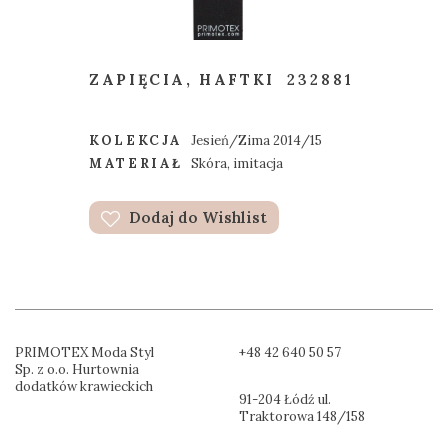
ZAPIĘCIA, HAFTKI
232881
KOLEKCJA
Jesień/Zima 2014/15
MATERIAŁ
Skóra, imitacja
Dodaj do Wishlist
PRIMOTEX Moda Styl
+48 42 640 50 57
Sp. z o.o. Hurtownia
dodatków krawieckich
91-204 Łódź ul.
Traktorowa 148/158