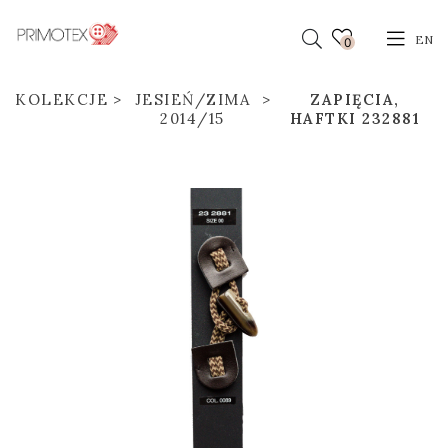
EN
0
KOLEKCJE
JESIEŃ/ZIMA
ZAPIĘCIA,
2014/15
HAFTKI 232881