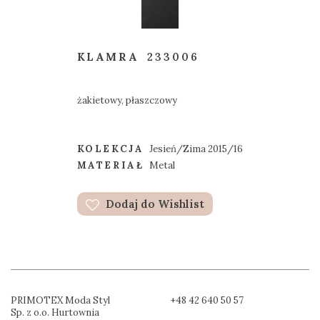
KLAMRA
233006
żakietowy, płaszczowy
KOLEKCJA
Jesień/Zima 2015/16
MATERIAŁ
Metal
Dodaj do Wishlist
PRIMOTEX Moda Styl
+48 42 640 50 57
Sp. z o.o. Hurtownia