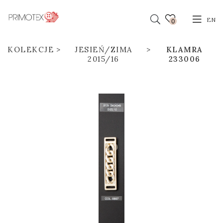
EN
0
KOLEKCJE
JESIEŃ/ZIMA
KLAMRA
2015/16
233006