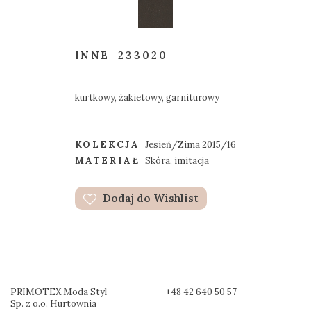
INNE
233020
kurtkowy, żakietowy, garniturowy
KOLEKCJA
Jesień/Zima 2015/16
MATERIAŁ
Skóra, imitacja
Dodaj do Wishlist
PRIMOTEX Moda Styl
+48 42 640 50 57
Sp. z o.o. Hurtownia