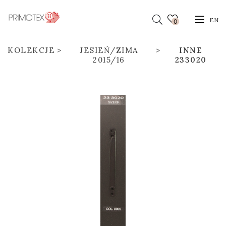
EN
0
KOLEKCJE
JESIEŃ/ZIMA
INNE
2015/16
233020