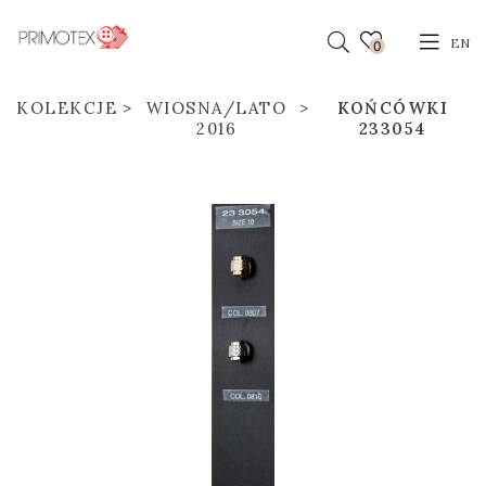
EN
0
KOLEKCJE
WIOSNA/LATO
KOŃCÓWKI
2016
233054