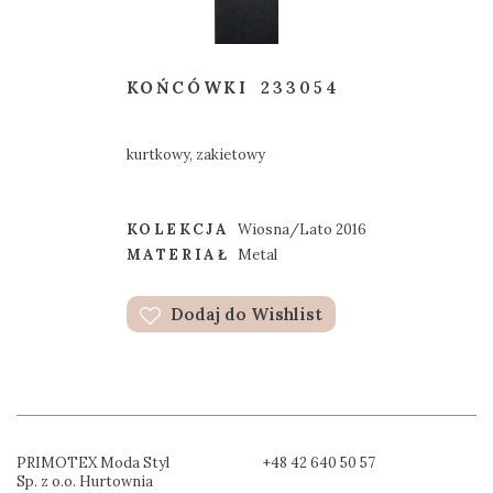
KOŃCÓWKI
233054
kurtkowy, zakietowy
KOLEKCJA
Wiosna/Lato 2016
MATERIAŁ
Metal
Dodaj do Wishlist
PRIMOTEX Moda Styl
+48 42 640 50 57
Sp. z o.o. Hurtownia