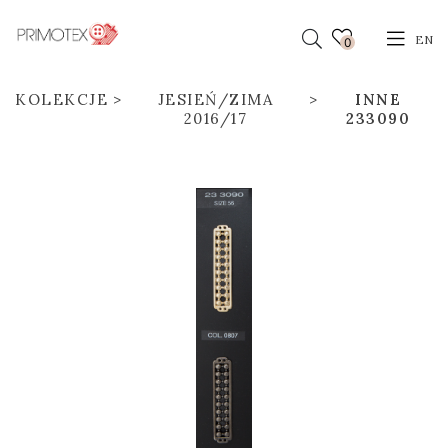
EN
0
KOLEKCJE
JESIEŃ/ZIMA
INNE
2016/17
233090