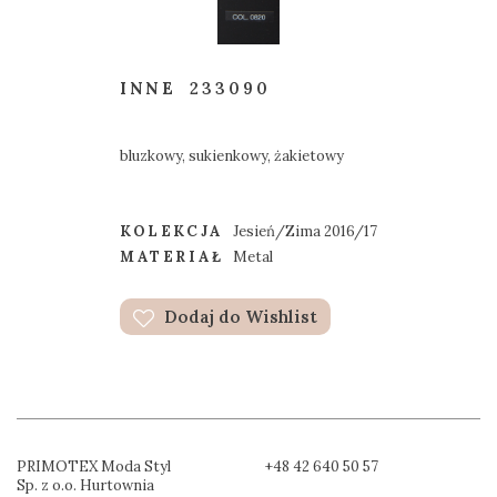
INNE
233090
bluzkowy, sukienkowy, żakietowy
KOLEKCJA
Jesień/Zima 2016/17
MATERIAŁ
Metal
Dodaj do Wishlist
PRIMOTEX Moda Styl
+48 42 640 50 57
Sp. z o.o. Hurtownia