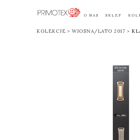
O NAS
SKLEP
KOL
KOLEKCJE
WIOSNA/LATO 2017
KL