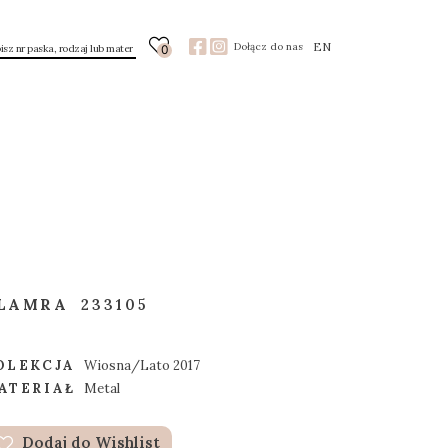
EN
Dołącz do nas
0
LAMRA
233105
OLEKCJA
Wiosna/Lato 2017
ATERIAŁ
Metal
Dodaj do Wishlist