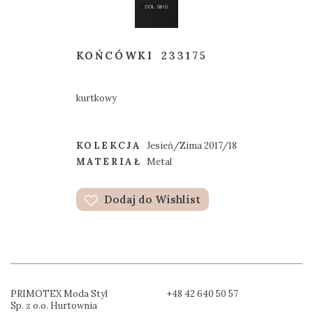
KOŃCÓWKI
233175
kurtkowy
KOLEKCJA
Jesień/Zima 2017/18
MATERIAŁ
Metal
Dodaj do Wishlist
PRIMOTEX Moda Styl
+48 42 640 50 57
Sp. z o.o. Hurtownia