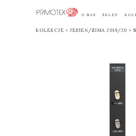
O NAS
SKLEP
KOL
KOLEKCJE
JESIEŃ/ZIMA 2019/20