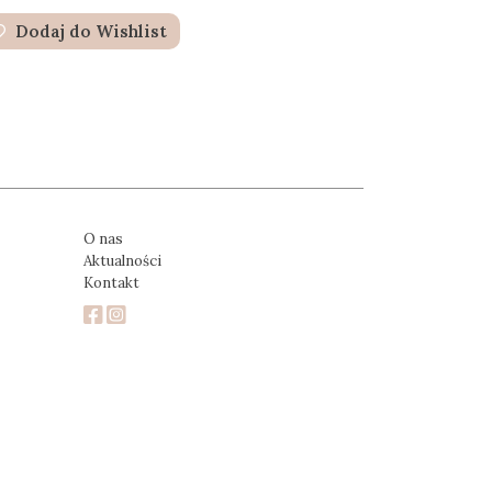
Dodaj do Wishlist
O nas
Aktualności
Kontakt