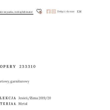
EN
Dołącz do nas
0
TOPERY
233310
etowy, garniturowy
LEKCJA
Jesień/Zima 2019/20
TERIAŁ
Metal