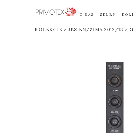
O NAS
SKLEP
KOL
KOLEKCJE
JESIEŃ/ZIMA 2012/13
G