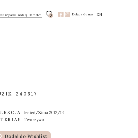
EN
Dołącz do nas
0
UZIK
240617
LEKCJA
Jesień/Zima 2012/13
TERIAŁ
Tworzywo
Dodaj do Wishlist