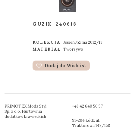
GUZIK
240618
KOLEKCJA
Jesień/Zima 2012/13
MATERIAŁ
Tworzywo
Dodaj do Wishlist
PRIMOTEX Moda Styl
+48 42 640 50 57
Sp. z o.o. Hurtownia
dodatków krawieckich
91-204 Łódź ul.
Traktorowa 148/158