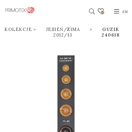
EN
0
KOLEKCJE
JESIEŃ/ZIMA
GUZIK
2012/13
240618