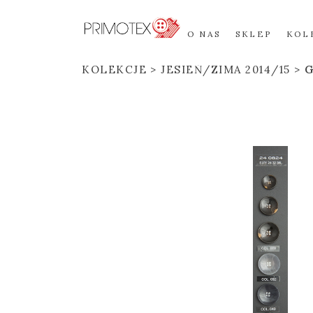
O NAS
SKLEP
KOL
KOLEKCJE
JESIEŃ/ZIMA 2014/15
G