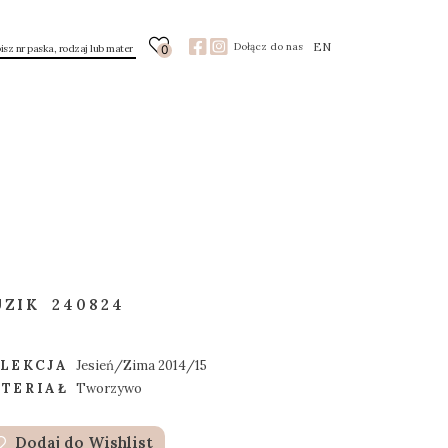
EN
Dołącz do nas
0
UZIK
240824
LEKCJA
Jesień/Zima 2014/15
TERIAŁ
Tworzywo
Dodaj do Wishlist