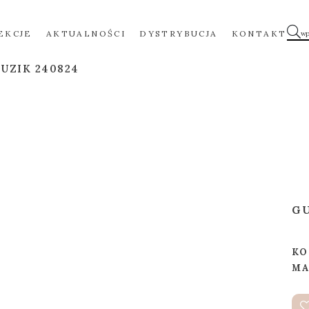
EKCJE
AKTUALNOŚCI
DYSTRYBUCJA
KONTAKT
UZIK 240824
G
KO
MA