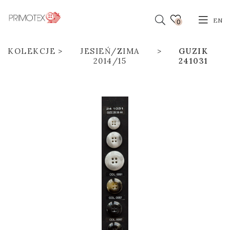
EN
0
KOLEKCJE
JESIEŃ/ZIMA
GUZIK
2014/15
241031