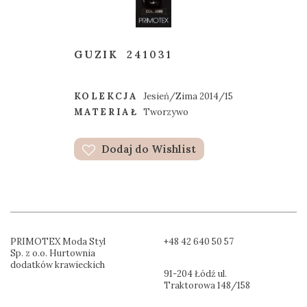
GUZIK
241031
KOLEKCJA
Jesień/Zima 2014/15
MATERIAŁ
Tworzywo
Dodaj do Wishlist
PRIMOTEX Moda Styl
+48 42 640 50 57
Sp. z o.o. Hurtownia
dodatków krawieckich
91-204 Łódź ul.
Traktorowa 148/158