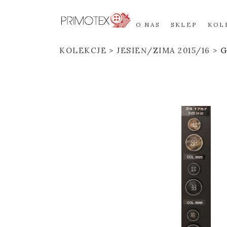
O NAS
SKLEP
KOL
KOLEKCJE
JESIEŃ/ZIMA 2015/16
G