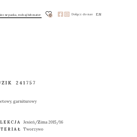
EN
Dołącz do nas
0
UZIK
241757
ietowy, garniturowy
LEKCJA
Jesień/Zima 2015/16
TERIAŁ
Tworzywo