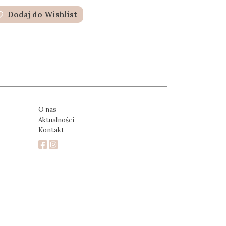
Dodaj do Wishlist
O nas
Aktualności
Kontakt