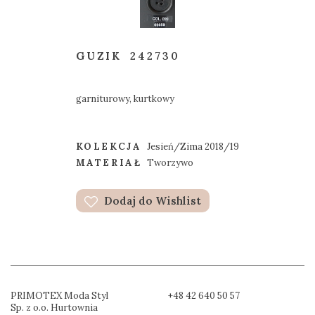
GUZIK
242730
garniturowy, kurtkowy
KOLEKCJA
Jesień/Zima 2018/19
MATERIAŁ
Tworzywo
Dodaj do Wishlist
PRIMOTEX Moda Styl
+48 42 640 50 57
Sp. z o.o. Hurtownia