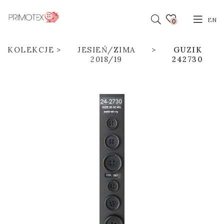
EN
0
KOLEKCJE
JESIEŃ/ZIMA
GUZIK
2018/19
242730