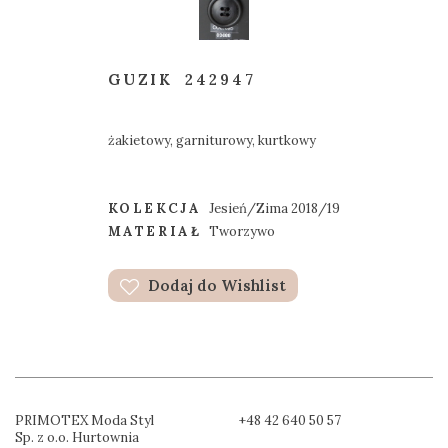
GUZIK
242947
żakietowy, garniturowy, kurtkowy
KOLEKCJA
Jesień/Zima 2018/19
MATERIAŁ
Tworzywo
Dodaj do Wishlist
PRIMOTEX Moda Styl
+48 42 640 50 57
Sp. z o.o. Hurtownia