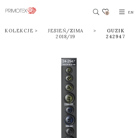
EN
0
KOLEKCJE
JESIEŃ/ZIMA
GUZIK
2018/19
242947