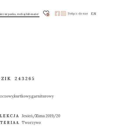
EN
Dołącz do nas
0
ZIK
243265
szczowy,kurtkowy,garniturowy
LEKCJA
Jesień/Zima 2019/20
TERIAŁ
Tworzywo