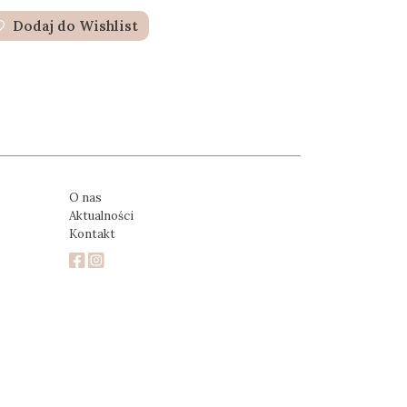
Dodaj do Wishlist
O nas
Aktualności
Kontakt