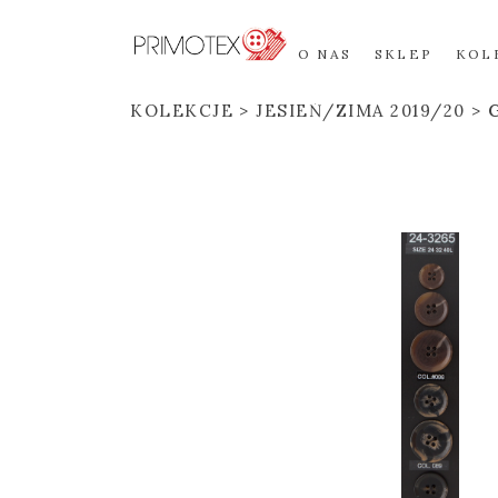
O NAS
SKLEP
KOL
KOLEKCJE
JESIEŃ/ZIMA 2019/20