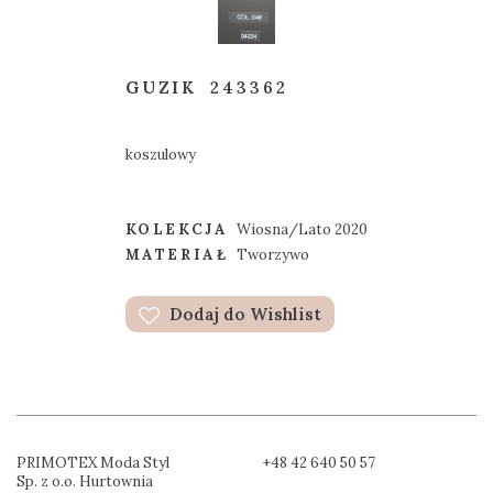
GUZIK
243362
koszulowy
KOLEKCJA
Wiosna/Lato 2020
MATERIAŁ
Tworzywo
Dodaj do Wishlist
PRIMOTEX Moda Styl
+48 42 640 50 57
Sp. z o.o. Hurtownia