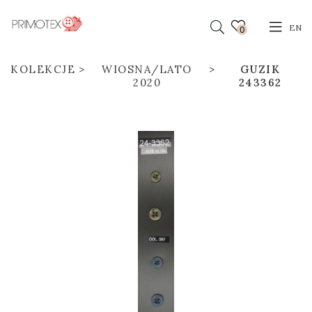
EN
0
KOLEKCJE
WIOSNA/LATO
GUZIK
2020
243362