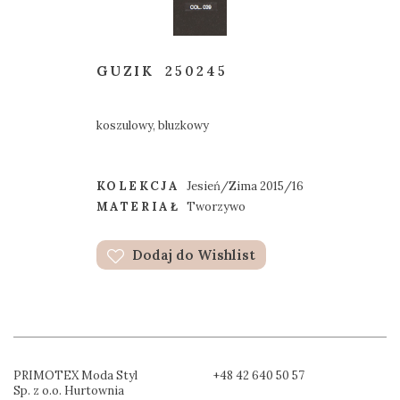
GUZIK
250245
koszulowy, bluzkowy
KOLEKCJA
Jesień/Zima 2015/16
MATERIAŁ
Tworzywo
Dodaj do Wishlist
PRIMOTEX Moda Styl
+48 42 640 50 57
Sp. z o.o. Hurtownia