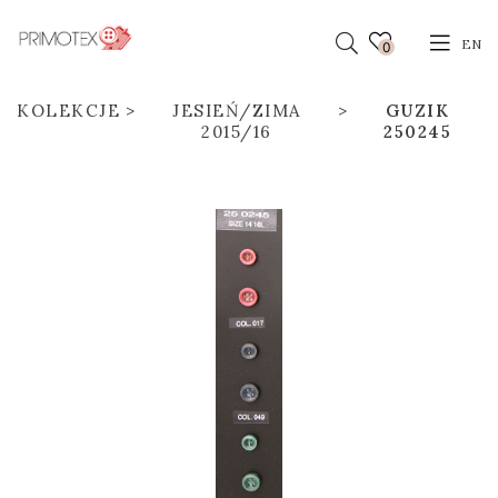
EN
0
KOLEKCJE
JESIEŃ/ZIMA
GUZIK
2015/16
250245