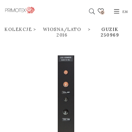
EN
0
KOLEKCJE
WIOSNA/LATO
GUZIK
2016
250969