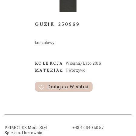
GUZIK
250969
koszulowy
KOLEKCJA
Wiosna/Lato 2016
MATERIAŁ
Tworzywo
Dodaj do Wishlist
PRIMOTEX Moda Styl
+48 42 640 50 57
Sp. z o.o. Hurtownia