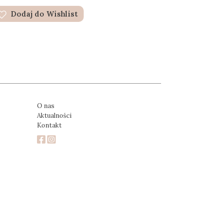
Dodaj do Wishlist
O nas
Aktualności
Kontakt