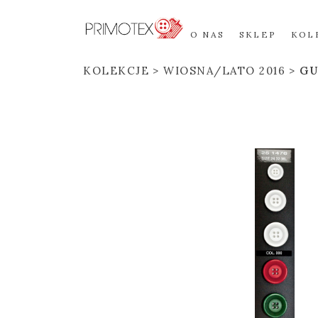
O NAS
SKLEP
KOL
KOLEKCJE
WIOSNA/LATO 2016
GU