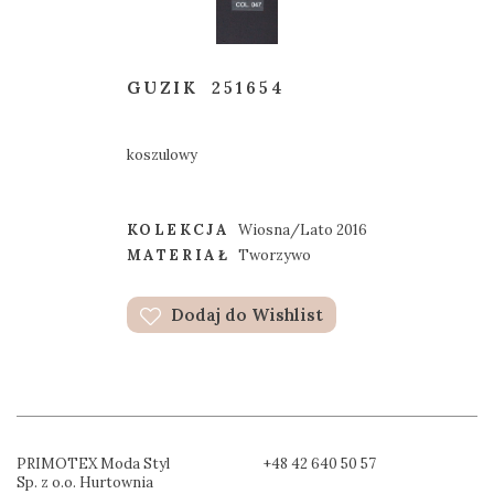
GUZIK
251654
koszulowy
KOLEKCJA
Wiosna/Lato 2016
MATERIAŁ
Tworzywo
Dodaj do Wishlist
PRIMOTEX Moda Styl
+48 42 640 50 57
Sp. z o.o. Hurtownia