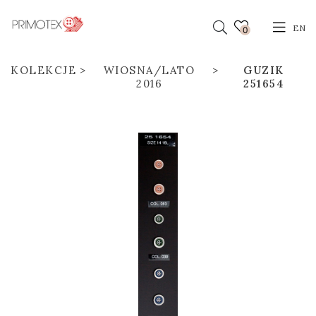
EN
0
KOLEKCJE
WIOSNA/LATO
GUZIK
2016
251654