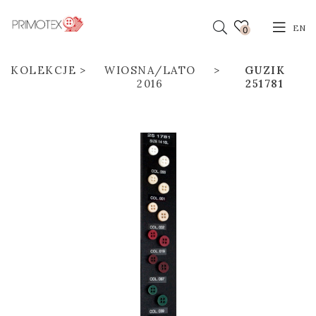
EN
0
KOLEKCJE
WIOSNA/LATO
GUZIK
2016
251781