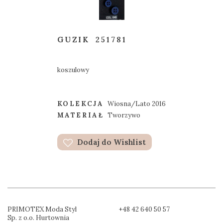
GUZIK
251781
koszulowy
KOLEKCJA
Wiosna/Lato 2016
MATERIAŁ
Tworzywo
Dodaj do Wishlist
PRIMOTEX Moda Styl
+48 42 640 50 57
Sp. z o.o. Hurtownia