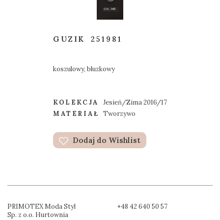
GUZIK
251981
koszulowy, bluzkowy
KOLEKCJA
Jesień/Zima 2016/17
MATERIAŁ
Tworzywo
Dodaj do Wishlist
PRIMOTEX Moda Styl
+48 42 640 50 57
Sp. z o.o. Hurtownia