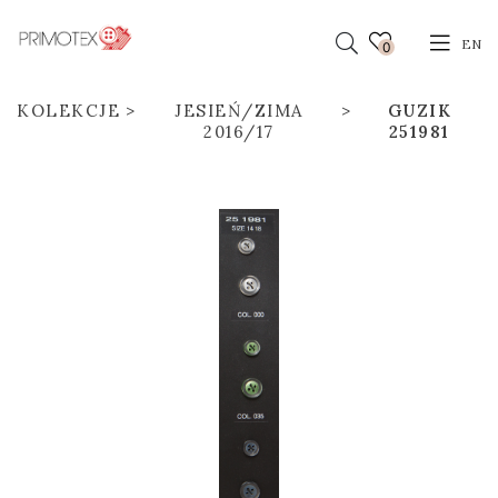
EN
0
KOLEKCJE
JESIEŃ/ZIMA
GUZIK
2016/17
251981