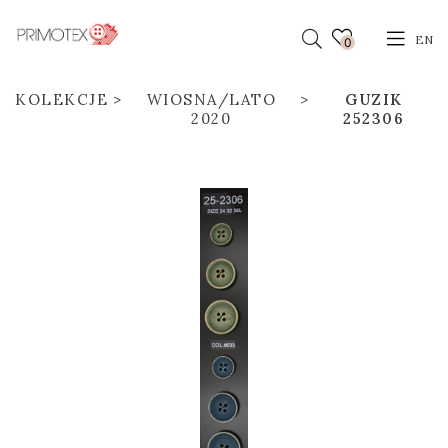
EN
0
KOLEKCJE
WIOSNA/LATO
GUZIK
2020
252306