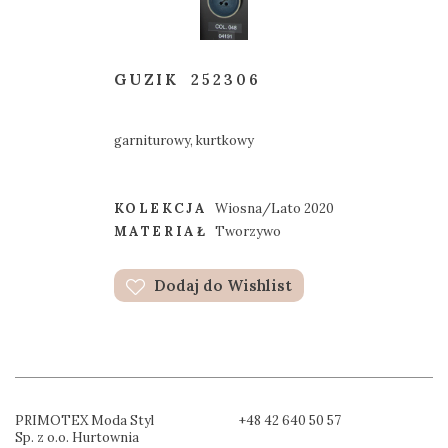
GUZIK
252306
garniturowy, kurtkowy
KOLEKCJA
Wiosna/Lato 2020
MATERIAŁ
Tworzywo
Dodaj do Wishlist
PRIMOTEX Moda Styl
+48 42 640 50 57
Sp. z o.o. Hurtownia