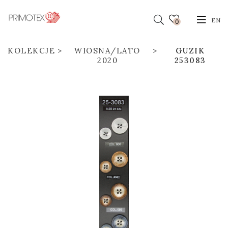
EN
0
KOLEKCJE
WIOSNA/LATO
GUZIK
2020
253083