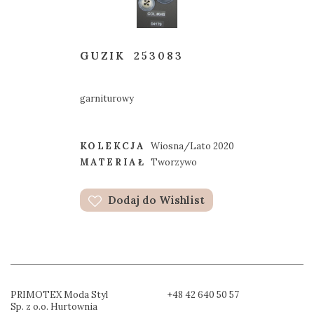
GUZIK
253083
garniturowy
KOLEKCJA
Wiosna/Lato 2020
MATERIAŁ
Tworzywo
Dodaj do Wishlist
PRIMOTEX Moda Styl
+48 42 640 50 57
Sp. z o.o. Hurtownia