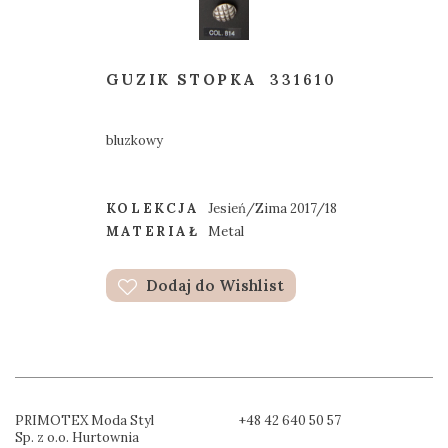
GUZIK STOPKA
331610
bluzkowy
KOLEKCJA
Jesień/Zima 2017/18
MATERIAŁ
Metal
Dodaj do Wishlist
PRIMOTEX Moda Styl
+48 42 640 50 57
Sp. z o.o. Hurtownia