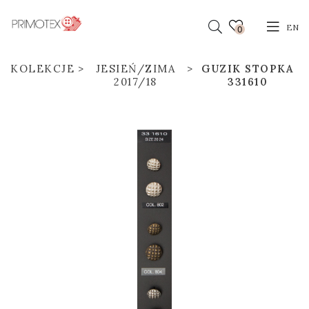
EN
0
KOLEKCJE
JESIEŃ/ZIMA
GUZIK STOPKA
2017/18
331610