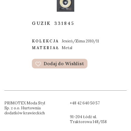
GUZIK
331845
KOLEKCJA
Jesień/Zima 2010/11
MATERIAŁ
Metal
Dodaj do Wishlist
PRIMOTEX Moda Styl
+48 42 640 50 57
Sp. z o.o. Hurtownia
dodatków krawieckich
91-204 Łódź ul.
Traktorowa 148/158