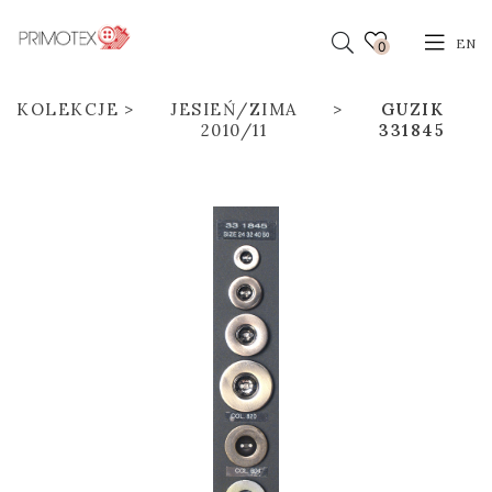
EN
0
KOLEKCJE
JESIEŃ/ZIMA
GUZIK
2010/11
331845