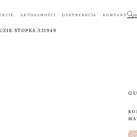
EKCJE
AKTUALNOŚCI
DYSTRYBUCJA
KONTAKT
UZIK STOPKA 331949
GU
KO
MA