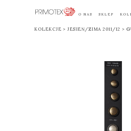
O NAS
SKLEP
KOL
KOLEKCJE
JESIEŃ/ZIMA 2011/12
G