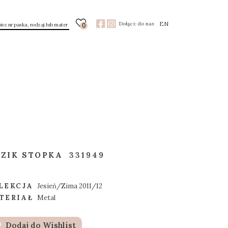
EN
Dołącz do nas
0
ZIK STOPKA
331949
LEKCJA
Jesień/Zima 2011/12
TERIAŁ
Metal
Dodaj do Wishlist