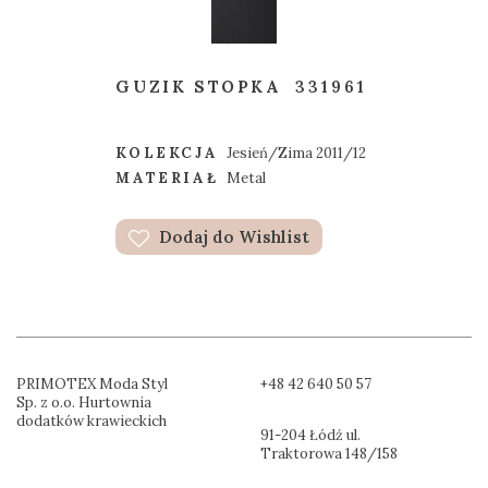
GUZIK STOPKA
331961
KOLEKCJA
Jesień/Zima 2011/12
MATERIAŁ
Metal
Dodaj do Wishlist
PRIMOTEX Moda Styl
+48 42 640 50 57
Sp. z o.o. Hurtownia
dodatków krawieckich
91-204 Łódź ul.
Traktorowa 148/158