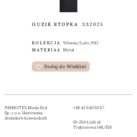
GUZIK STOPKA
332025
KOLEKCJA
Wiosna/Lato 2012
MATERIAŁ
Metal
Dodaj do Wishlist
PRIMOTEX Moda Styl
+48 42 640 50 57
Sp. z o.o. Hurtownia
dodatków krawieckich
91-204 Łódź ul.
Traktorowa 148/158