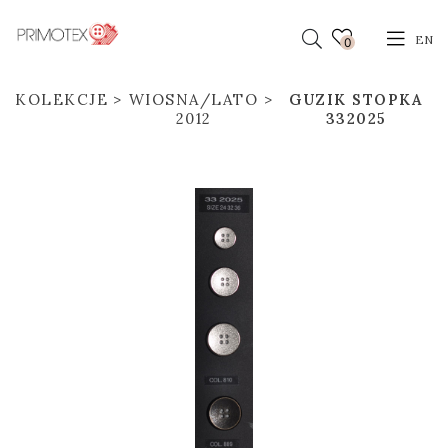
EN
0
KOLEKCJE
WIOSNA/LATO
GUZIK STOPKA
2012
332025