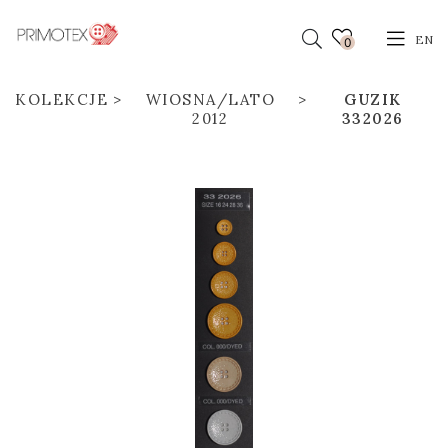
EN
0
KOLEKCJE
WIOSNA/LATO
GUZIK
2012
332026