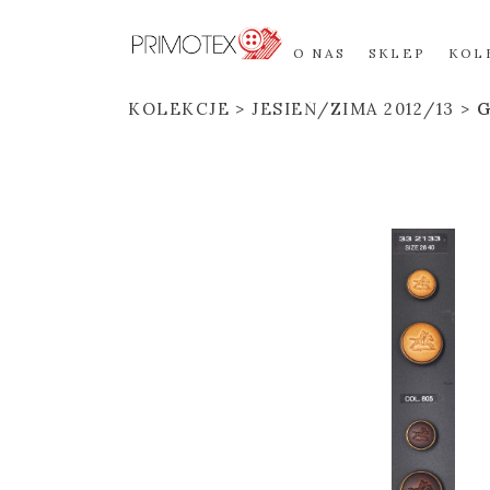
O NAS
SKLEP
KOL
KOLEKCJE
JESIEŃ/ZIMA 2012/13
G