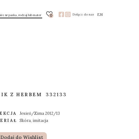
EN
Dołącz do nas
0
IK Z HERBEM
332133
EKCJA
Jesień/Zima 2012/13
ERIAŁ
Skóra, imitacja
Dodaj do Wishlist