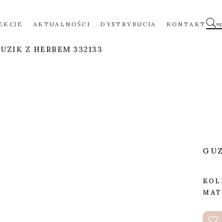
EKCJE
AKTUALNOŚCI
DYSTRYBUCJA
KONTAKT
UZIK Z HERBEM 332133
GUZ
KOL
MAT