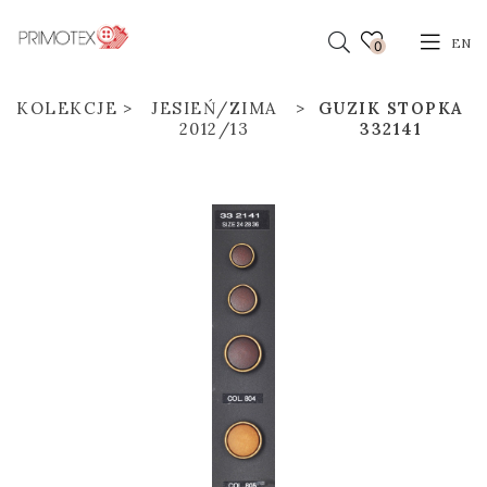
EN
0
KOLEKCJE
JESIEŃ/ZIMA
GUZIK STOPKA
2012/13
332141