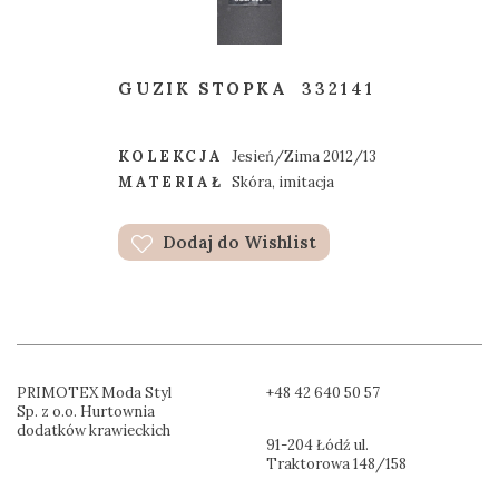
GUZIK STOPKA
332141
KOLEKCJA
Jesień/Zima 2012/13
MATERIAŁ
Skóra, imitacja
Dodaj do Wishlist
PRIMOTEX Moda Styl
+48 42 640 50 57
Sp. z o.o. Hurtownia
dodatków krawieckich
91-204 Łódź ul.
Traktorowa 148/158