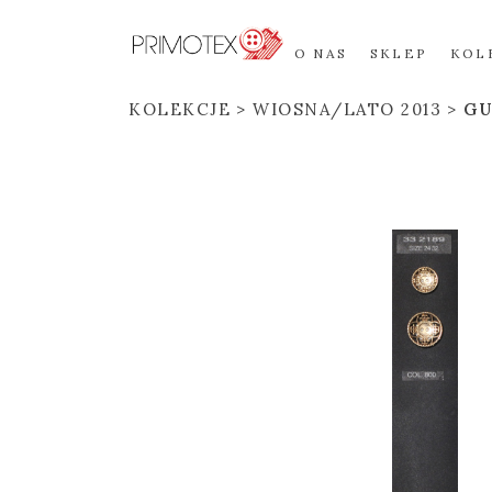
O NAS
SKLEP
KOL
KOLEKCJE
WIOSNA/LATO 2013
GU