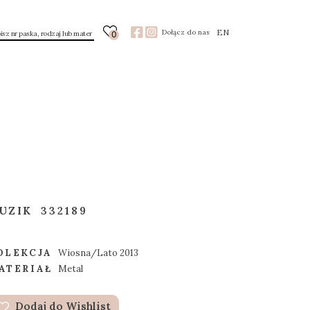
EN
Dołącz do nas
0
UZIK
332189
OLEKCJA
Wiosna/Lato 2013
ATERIAŁ
Metal
Dodaj do Wishlist