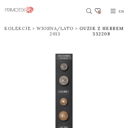
EN
0
KOLEKCJE
WIOSNA/LATO
GUZIK Z HERBEM
2013
332208