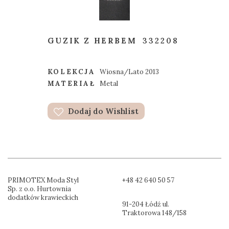
GUZIK Z HERBEM
332208
KOLEKCJA
Wiosna/Lato 2013
MATERIAŁ
Metal
Dodaj do Wishlist
PRIMOTEX Moda Styl
+48 42 640 50 57
Sp. z o.o. Hurtownia
dodatków krawieckich
91-204 Łódź ul.
Traktorowa 148/158