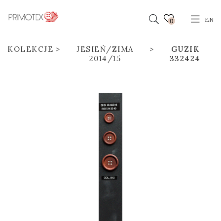
EN
0
KOLEKCJE
JESIEŃ/ZIMA
GUZIK
2014/15
332424