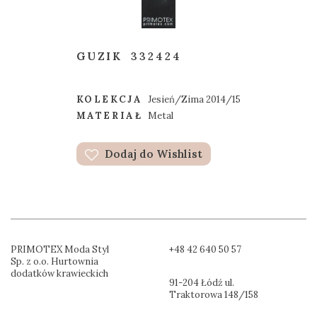
GUZIK
332424
KOLEKCJA
Jesień/Zima 2014/15
MATERIAŁ
Metal
Dodaj do Wishlist
PRIMOTEX Moda Styl
+48 42 640 50 57
Sp. z o.o. Hurtownia
dodatków krawieckich
91-204 Łódź ul.
Traktorowa 148/158