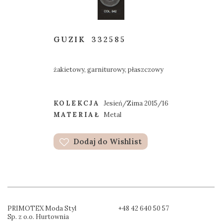
GUZIK
332585
żakietowy, garniturowy, płaszczowy
KOLEKCJA
Jesień/Zima 2015/16
MATERIAŁ
Metal
Dodaj do Wishlist
PRIMOTEX Moda Styl
+48 42 640 50 57
Sp. z o.o. Hurtownia