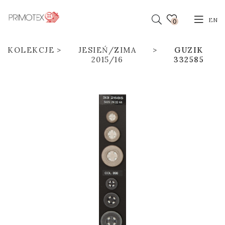
EN
0
KOLEKCJE
JESIEŃ/ZIMA
GUZIK
2015/16
332585