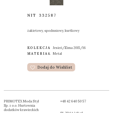
NIT
332587
żakietowy, spodnniowy, kurtkowy
KOLEKCJA
Jesień/Zima 2015/16
MATERIAŁ
Metal
Dodaj do Wishlist
PRIMOTEX Moda Styl
+48 42 640 50 57
Sp. z o.o. Hurtownia
dodatków krawieckich