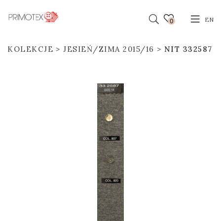
EN
0
KOLEKCJE
JESIEŃ/ZIMA 2015/16
NIT 332587