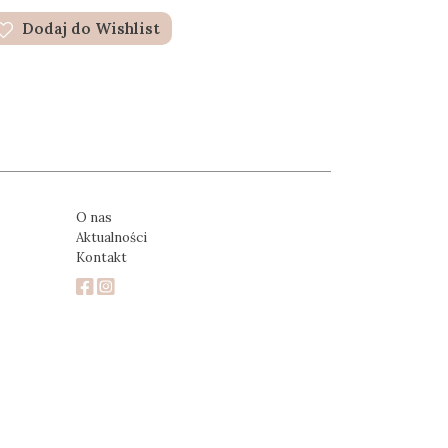
Dodaj do Wishlist
O nas
Aktualności
Kontakt