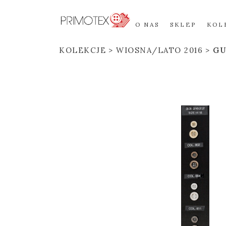
O NAS
SKLEP
KOL
KOLEKCJE
WIOSNA/LATO 2016
GU