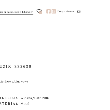
EN
Dołącz do nas
0
UZIK
332639
kienkowy, bluzkowy
OLEKCJA
Wiosna/Lato 2016
ATERIAŁ
Metal