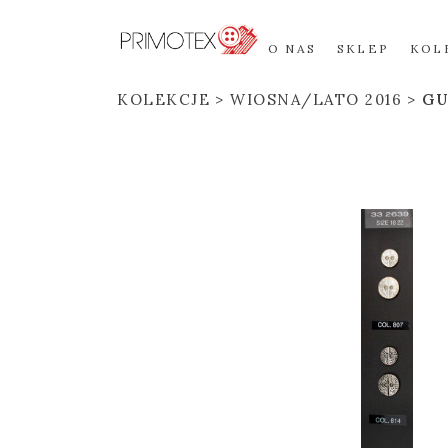
O NAS
SKLEP
KOL
KOLEKCJE
WIOSNA/LATO 2016
GU