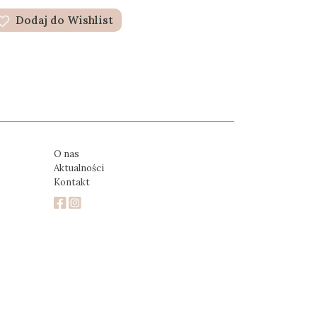
Dodaj do Wishlist
O nas
Aktualności
Kontakt