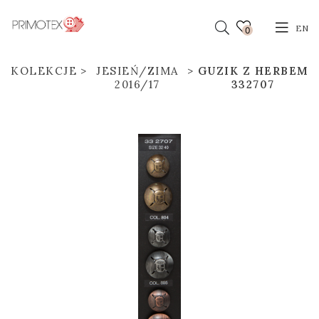
EN
0
KOLEKCJE
JESIEŃ/ZIMA
GUZIK Z HERBEM
2016/17
332707