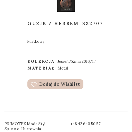
GUZIK Z HERBEM
332707
kurtkowy
KOLEKCJA
Jesień/Zima 2016/17
MATERIAŁ
Metal
Dodaj do Wishlist
PRIMOTEX Moda Styl
+48 42 640 50 57
Sp. z o.o. Hurtownia