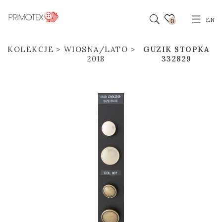
EN
0
KOLEKCJE
WIOSNA/LATO
GUZIK STOPKA
2018
332829