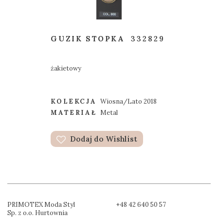
GUZIK STOPKA
332829
żakietowy
KOLEKCJA
Wiosna/Lato 2018
MATERIAŁ
Metal
Dodaj do Wishlist
PRIMOTEX Moda Styl
+48 42 640 50 57
Sp. z o.o. Hurtownia