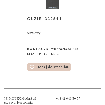
GUZIK
332844
bluzkowy
KOLEKCJA
Wiosna/Lato 2018
MATERIAŁ
Metal
Dodaj do Wishlist
PRIMOTEX Moda Styl
+48 42 640 50 57
Sp. z o.o. Hurtownia