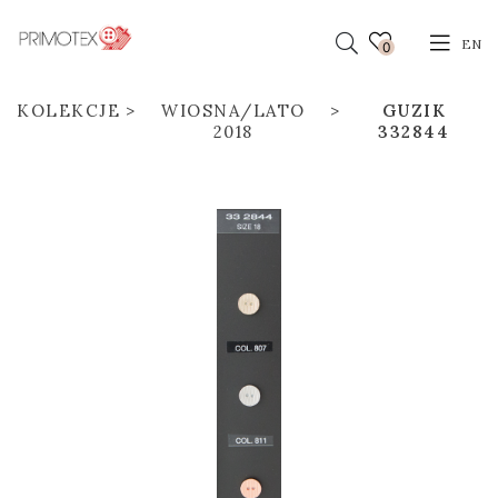
EN
0
KOLEKCJE
WIOSNA/LATO
GUZIK
2018
332844