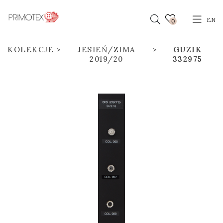
EN
0
KOLEKCJE
JESIEŃ/ZIMA
GUZIK
2019/20
332975