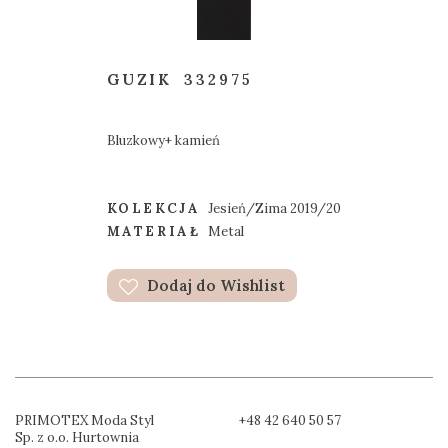
GUZIK
332975
Bluzkowy+ kamień
KOLEKCJA
Jesień/Zima 2019/20
MATERIAŁ
Metal
Dodaj do Wishlist
PRIMOTEX Moda Styl
+48 42 640 50 57
Sp. z o.o. Hurtownia