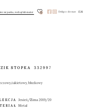
EN
Dołącz do nas
0
ZIK STOPKA
332997
zczowy,żakietowy, bluzkowy
LEKCJA
Jesień/Zima 2019/20
TERIAŁ
Metal