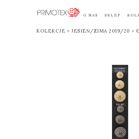
O NAS
SKLEP
KOL
KOLEKCJE
JESIEŃ/ZIMA 2019/20