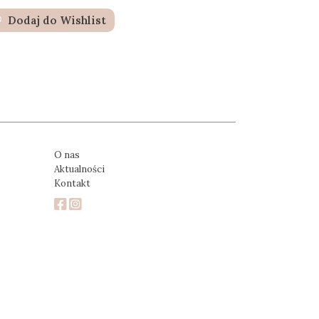
Dodaj do Wishlist
O nas
Aktualności
Kontakt